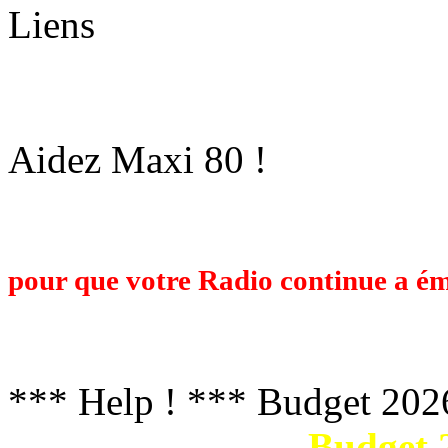
Liens
Aidez Maxi 80 !
Maxi 80 est une Radio Associative op
budget de plusieurs milliers d'Euros
pour que votre Radio continue a ém
travail et voulez nous retrouver l'an
faisant un don ci-dessous. Un grand m
*** Help ! *** Budget 202
Budget 2