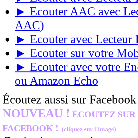
► Ecouter AAC avec Lect
AAC)
► Ecouter avec Lecteur E
► Ecouter sur votre Mob
► Ecouter avec votre E
ou Amazon Echo
Écoutez aussi sur Facebook
NOUVEAU !
ÉCOUTEZ SUR
FACEBOOK !
(cliquez sur l'image)