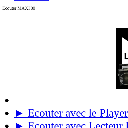
Ecouter MAXI'80
► Ecouter avec le Player 
► Ecouter avec Lecteur E