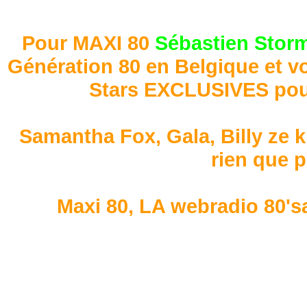
Pour MAXI 80
Sébastien Stor
Génération 80 en Belgique et v
Stars EXCLUSIVES pour
Samantha Fox, Gala, Billy ze k
rien que p
Maxi 80, LA webradio 80'sav
Revivez l'émissio