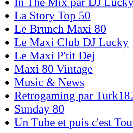
In The Mix par DJ Luck
La Story Top 50
Le Brunch Maxi 80
Le Maxi Club DJ Lucky
Le Maxi P'tit Dej
Maxi 80 Vintage
Music & News
Retrogaming par Turk18
Sunday 80
Un Tube et puis c'est Tou