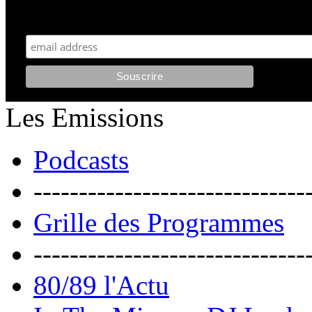
Maxi 80 aimerait garder le contact avec vous. Nous envoyons moins de 5 emails/an
et votre adresse reste strictement confidentielle. Vous pourrez vous désinscrire à tout moment.
Les Emissions
Podcasts
------------------------------
Grille des Programmes
------------------------------
80/89 l'Actu