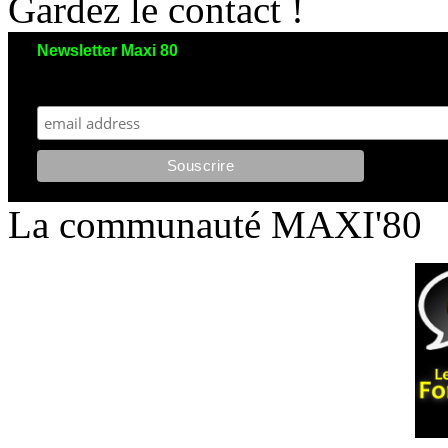
Gardez le contact !
Newsletter Maxi 80
Maxi 80 aimerait garder le contact avec vous. Nous envoyons moins de 5 emails/an
et votre adresse reste strictement confidentielle. Vous pourrez vous désinscrire à tout moment.
La communauté MAXI'80