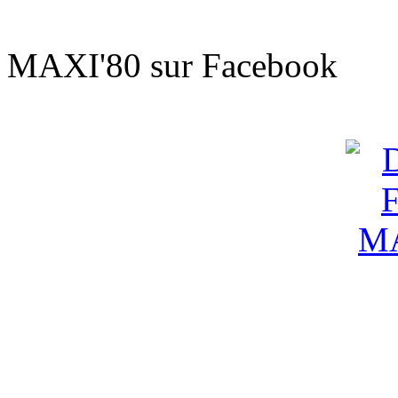
Sur le t'
MAXI'80 sur Facebook