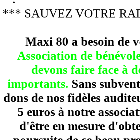
*** SAUVEZ VOTRE RAD
Maxi 80 a besoin de v
Association de béné
devons faire face à 
importants.
Sans subventi
dons de nos fidèles audite
5 euros à notre associa
d'être en mesure d'obte
poursuite de ce beau pro