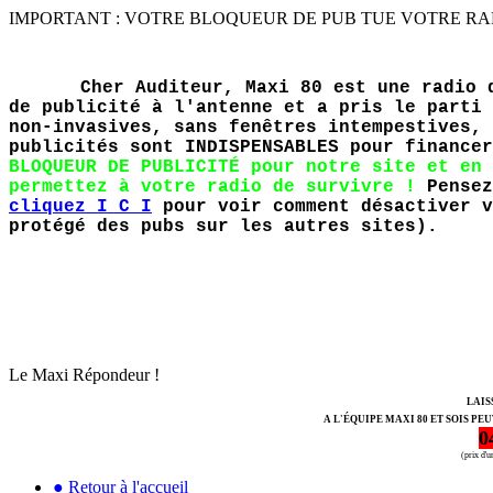
IMPORTANT : VOTRE BLOQUEUR DE PUB TUE VOTRE RADIO PR
Cher Auditeur, Maxi 80 est une radio 
de publicité à l'antenne et a pris le parti 
non-invasives, sans fenêtres intempestives, 
publicités sont INDISPENSABLES pour finance
BLOQUEUR DE PUBLICITÉ pour notre site et en 
permettez à votre radio de survivre !
Pensez
cliquez I C I
pour voir comment désactiver v
protégé des pubs sur les autres sites).
Le Maxi Répondeur !
LAIS
A L'ÉQUIPE MAXI 80 ET SOIS PE
0
(prix d'
● Retour à l'accueil