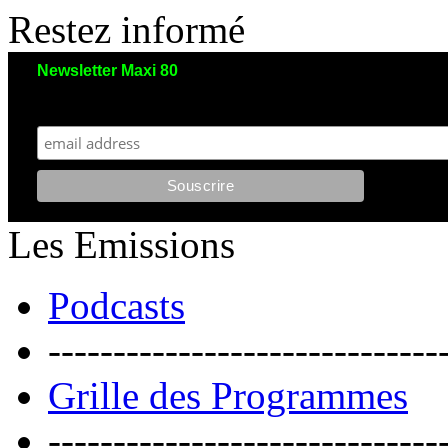
Restez informé
Newsletter Maxi 80
Maxi 80 aimerait garder le contact avec vous. Nous envoyons moins de 5 emails/an
et votre adresse reste strictement confidentielle. Vous pourrez vous désinscrire à tout moment.
Les Emissions
Podcasts
------------------------------
Grille des Programmes
------------------------------