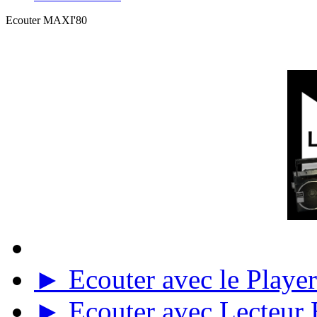
Ecouter MAXI'80
► Ecouter avec le Player 
► Ecouter avec Lecteur E