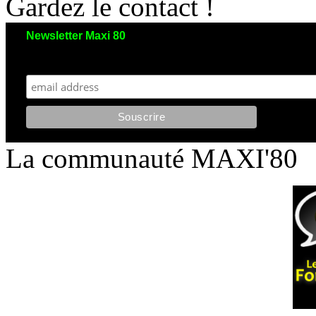
Gardez le contact !
Newsletter Maxi 80
Maxi 80 aimerait garder le contact avec vous. Nous envoyons moins de 5 emails/an
et votre adresse reste strictement confidentielle. Vous pourrez vous désinscrire à tout moment.
La communauté MAXI'80