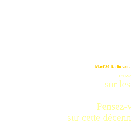
Maxi'80 Radio vous 
Etes-vo
sur le
Pensez-v
sur cette décen