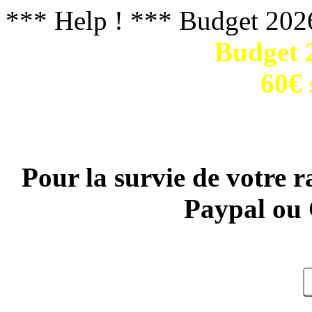
*** Help ! *** Budget 202
Budget 2
60€ 
Pour la survie de votre r
Paypal ou 