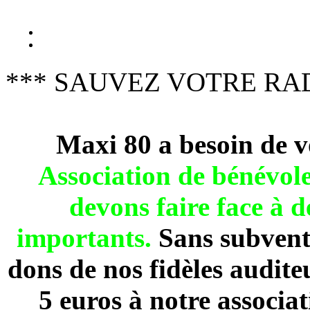
*** SAUVEZ VOTRE RAD
Maxi 80 a besoin de v
Association de béné
devons faire face à 
importants.
Sans subventi
dons de nos fidèles audite
5 euros à notre associa