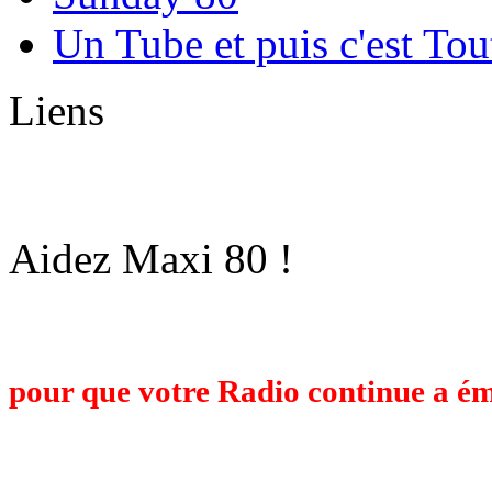
Un Tube et puis c'est Tou
Liens
Aidez Maxi 80 !
Maxi 80 est une Radio Associative op
budget de plusieurs milliers d'Euros
pour que votre Radio continue a ém
travail et voulez nous retrouver l'an
faisant un don ci-dessous. Un grand m