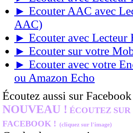
► Ecouter AAC avec Lect
AAC)
► Ecouter avec Lecteur E
► Ecouter sur votre Mob
► Ecouter avec votre E
ou Amazon Echo
Écoutez aussi sur Facebook
NOUVEAU !
ÉCOUTEZ SUR
FACEBOOK !
(cliquez sur l'image)