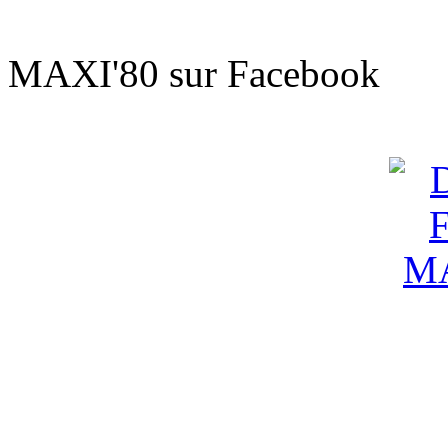
Sur le t'
MAXI'80 sur Facebook