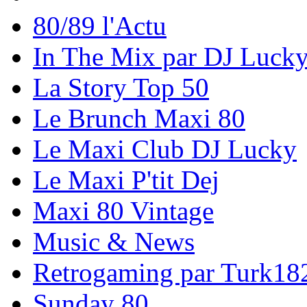
80/89 l'Actu
In The Mix par DJ Luck
La Story Top 50
Le Brunch Maxi 80
Le Maxi Club DJ Lucky
Le Maxi P'tit Dej
Maxi 80 Vintage
Music & News
Retrogaming par Turk18
Sunday 80