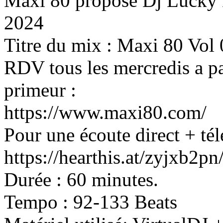
Maxi 80 propose Dj Lucky 
2024
Titre du mix : Maxi 80 Vol
RDV tous les mercredis a pa
primeur :
https://www.maxi80.com/
Pour une écoute direct + tél
https://hearthis.at/zyjxb2p
Durée : 60 minutes.
Tempo : 92-133 Beats