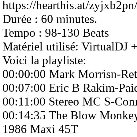
https://hearthis.at/zyjxb2p
Durée : 60 minutes.
Tempo : 98-130 Beats
Matériel utilisé: VirtualD
Voici la playliste:
00:00:00 Mark Morrisn-Re
00:07:00 Eric B Rakim-Paid
00:11:00 Stereo MC S-Con
00:14:35 The Blow Monkey
1986 Maxi 45T