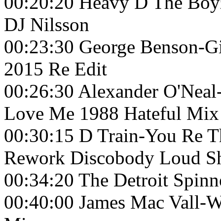
00:20:20 Heavy D The Boy
DJ Nilsson
00:23:30 George Benson-Gi
2015 Re Edit
00:26:30 Alexander O'Nea
Love Me 1988 Hateful Mix
00:30:15 D Train-You Re 
Rework Discobody Loud Sh
00:34:20 The Detroit Spin
00:40:00 James Mac Vall-W