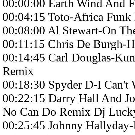
00:00:00 Earth Wind And Fi
00:04:15 Toto-Africa Funk
00:08:00 Al Stewart-On T
00:11:15 Chris De Burgh-
00:14:45 Carl Douglas-Kung
Remix
00:18:30 Spyder D-I Can't
00:22:15 Darry Hall And J
No Can Do Remix Dj Luck
00:25:45 Johnny Hallyday-