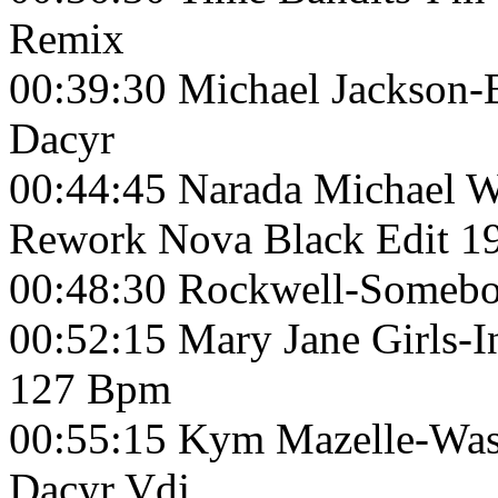
Remix
00:39:30 Michael Jackson-
Dacyr
00:44:45 Narada Michael Wa
Rework Nova Black Edit 1
00:48:30 Rockwell-Someb
00:52:15 Mary Jane Girls-I
127 Bpm
00:55:15 Kym Mazelle-Was
Dacyr Vdj