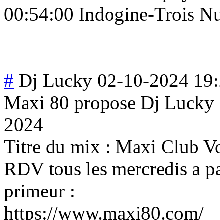
00:54:00 Indogine-Trois Nu
#
Dj Lucky
02-10-2024 19
Maxi 80 propose Dj Lucky 
2024
Titre du mix : Maxi Club V
RDV tous les mercredis a pa
primeur :
https://www.maxi80.com/