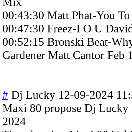
Mix
00:43:30 Matt Phat-You To
00:47:30 Freez-I O U Davi
00:52:15 Bronski Beat-W
Gardener Matt Cantor Feb 
#
Dj Lucky
12-09-2024 11
Maxi 80 propose Dj Lucky 
2024