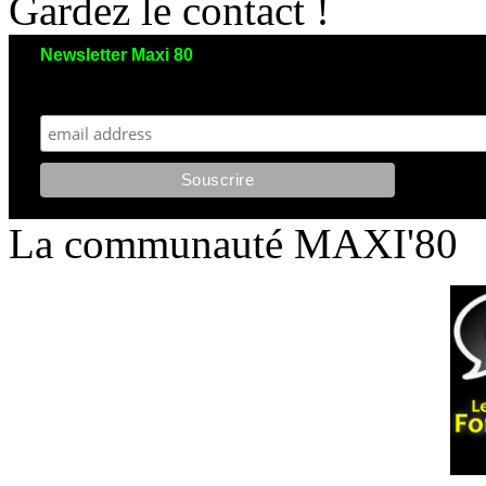
Gardez le contact !
Newsletter Maxi 80
Maxi 80 aimerait garder le contact avec vous. Nous envoyons moins de 5 emails/an
et votre adresse reste strictement confidentielle. Vous pourrez vous désinscrire à tout moment.
La communauté MAXI'80