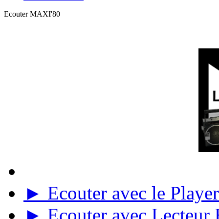
Ecouter MAXI'80
► Ecouter avec le Player 
► Ecouter avec Lecteur E