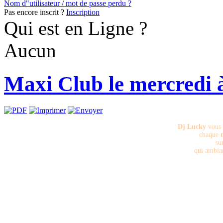
Nom d"utilisateur / mot de passe perdu ?
Pas encore inscrit ?
Inscription
Qui est en Ligne ?
Aucun
Maxi Club le mercredi 
Dj Lucky
vous 
chaque
su
qui ambian