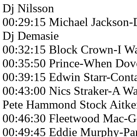
Dj Nilsson
00:29:15 Michael Jackson-
Dj Demasie
00:32:15 Block Crown-I Wa
00:35:50 Prince-When Do
00:39:15 Edwin Starr-Cont
00:43:00 Nics Straker-A Wa
Pete Hammond Stock Aitke
00:46:30 Fleetwood Mac-
00:49:45 Eddie Murphy-Par