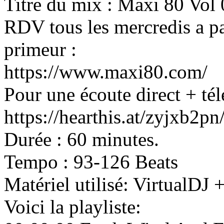
Titre du mix : Maxi 80 Vol
RDV tous les mercredis a pa
primeur :
https://www.maxi80.com/
Pour une écoute direct + tél
https://hearthis.at/zyjxb2
Durée : 60 minutes.
Tempo : 93-126 Beats
Matériel utilisé: VirtualD
Voici la playliste: