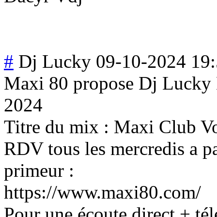
#
Dj Lucky
09-10-2024 19
Maxi 80 propose Dj Lucky 
2024
Titre du mix : Maxi Club V
RDV tous les mercredis a pa
primeur :
https://www.maxi80.com/
Pour une écoute direct + tél