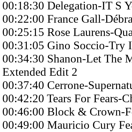
00:18:30 Delegation-IT S 
00:22:00 France Gall-Débr
00:25:15 Rose Laurens-Qu
00:31:05 Gino Soccio-Try I
00:34:30 Shanon-Let The 
Extended Edit 2
00:37:40 Cerrone-Supernat
00:42:20 Tears For Fears-
00:46:00 Block & Crown-Fe
00:49:00 Mauricio Cury Fe