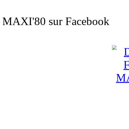
Sur le t'
MAXI'80 sur Facebook