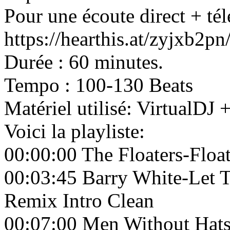
Pour une écoute direct + tél
https://hearthis.at/zyjxb2p
Durée : 60 minutes.
Tempo : 100-130 Beats
Matériel utilisé: VirtualD
Voici la playliste:
00:00:00 The Floaters-Flo
00:03:45 Barry White-Let 
Remix Intro Clean
00:07:00 Men Without Hats