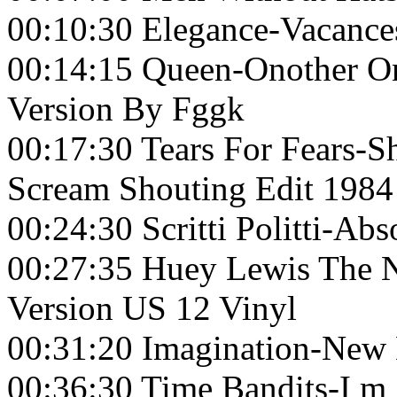
00:10:30 Elegance-Vacances
00:14:15 Queen-Onother On
Version By Fggk
00:17:30 Tears For Fears-
Scream Shouting Edit 1984
00:24:30 Scritti Politti-A
00:27:35 Huey Lewis The 
Version US 12 Vinyl
00:31:20 Imagination-New 
00:36:30 Time Bandits-I m 