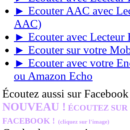
► Ecouter AAC avec Lect
AAC)
► Ecouter avec Lecteur E
► Ecouter sur votre Mob
► Ecouter avec votre E
ou Amazon Echo
Écoutez aussi sur Facebook
NOUVEAU !
ÉCOUTEZ SUR
FACEBOOK !
(cliquez sur l'image)