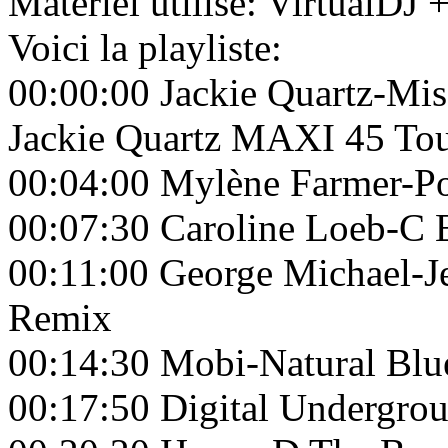
Matériel utilisé: VirtualD
Voici la playliste:
00:00:00 Jackie Quartz-Mis
Jackie Quartz MAXI 45 Tou
00:04:00 Mylène Farmer-Po
00:07:30 Caroline Loeb-C 
00:11:00 George Michael-J
Remix
00:14:30 Mobi-Natural Bl
00:17:50 Digital Undergro