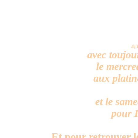
Dj 
avec toujou
le mercre
aux plati
et le sam
pour 
Et pour retrouver l