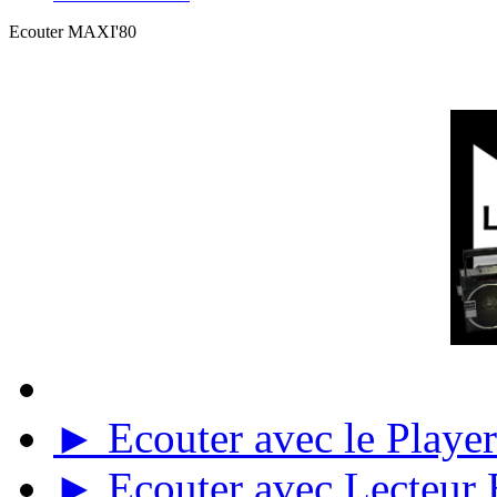
Ecouter MAXI'80
► Ecouter avec le Player 
► Ecouter avec Lecteur E