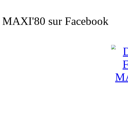
Sur le t'
MAXI'80 sur Facebook