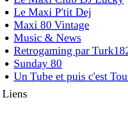
Le Maxi P'tit Dej
Maxi 80 Vintage
Music & News
Retrogaming par Turk18
Sunday 80
Un Tube et puis c'est Tou
Liens