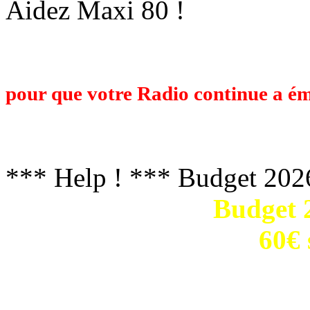
Aidez Maxi 80 !
Maxi 80 est une Radio Associative op
budget de plusieurs milliers d'Euros
pour que votre Radio continue a ém
travail et voulez nous retrouver l'an
faisant un don ci-dessous. Un grand m
*** Help ! *** Budget 202
Budget 2
60€ 