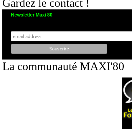
Gardez le contact !
Newsletter Maxi 80
Maxi 80 aimerait garder le contact avec vous. Nous envoyons moins de 5 emails/an
et votre adresse reste strictement confidentielle. Vous pourrez vous désinscrire à tout moment.
La communauté MAXI'80