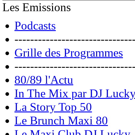
Les Emissions
Podcasts
------------------------------
Grille des Programmes
------------------------------
80/89 l'Actu
In The Mix par DJ Luck
La Story Top 50
Le Brunch Maxi 80
Le Maxi Club DJ Lucky