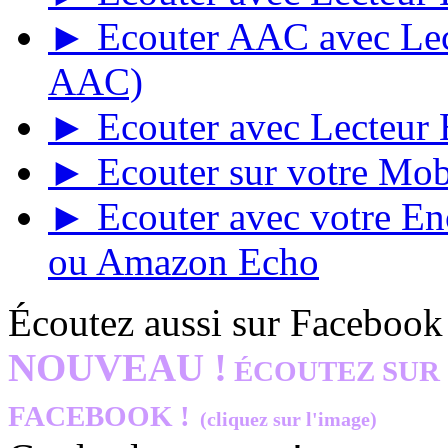
► Ecouter AAC avec Lect
AAC)
► Ecouter avec Lecteur E
► Ecouter sur votre Mob
► Ecouter avec votre E
ou Amazon Echo
Écoutez aussi sur Facebook
NOUVEAU !
ÉCOUTEZ SUR
FACEBOOK !
(cliquez sur l'image)