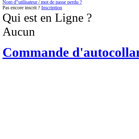
Nom d"utilisateur / mot de passe perdu ?
Pas encore inscrit ?
Inscription
Qui est en Ligne ?
Aucun
Commande d'autocolla
Si vous desirez montrer votre 
votr
vous offrons la possibilite 