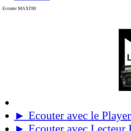
Ecouter MAXI'80
► Ecouter avec le Player 
► Ecouter avec Lecteur E