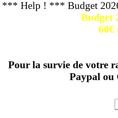
*** Help ! *** Budget 202
Budget 2
60€ 
Pour la survie de votre r
Paypal ou 