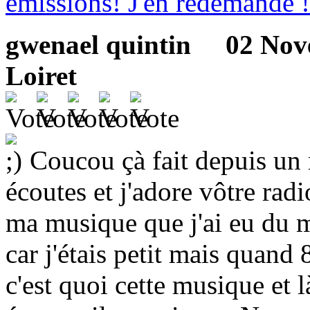
émissions! J'en redemande !
gwenael quintin
02 Novem
Loiret
Coucou çà fait depuis un 
écoutes et j'adore vôtre radi
ma musique que j'ai eu du m
car j'étais petit mais quand 
c'est quoi cette musique et là