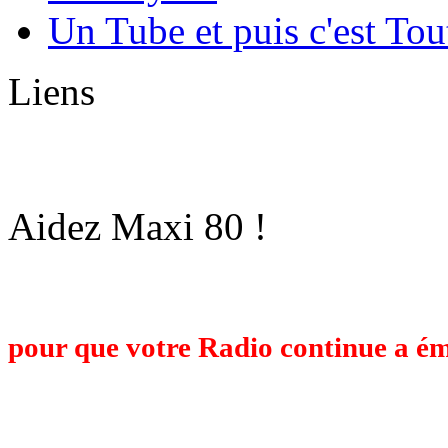
Un Tube et puis c'est Tou
Liens
Aidez Maxi 80 !
Maxi 80 est une Radio Associative op
budget de plusieurs milliers d'Euros
pour que votre Radio continue a ém
travail et voulez nous retrouver l'an
faisant un don ci-dessous. Un grand m