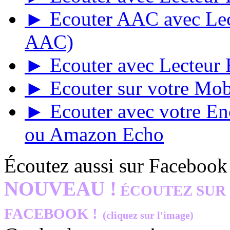
► Ecouter AAC avec Lect
AAC)
► Ecouter avec Lecteur E
► Ecouter sur votre Mob
► Ecouter avec votre E
ou Amazon Echo
Écoutez aussi sur Facebook
NOUVEAU !
ÉCOUTEZ SUR
FACEBOOK !
(cliquez sur l'image)