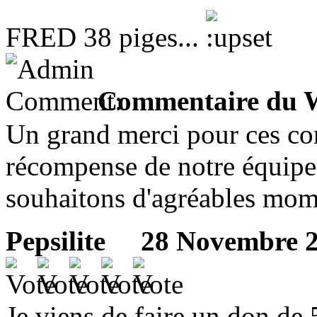
FRED 38 piges...
Commentaire du 
Un grand merci pour ces co
récompense de notre équipe
souhaitons d'agréables mome
Pepsilite
28 Novembre 20
Je viens de faire un don de 