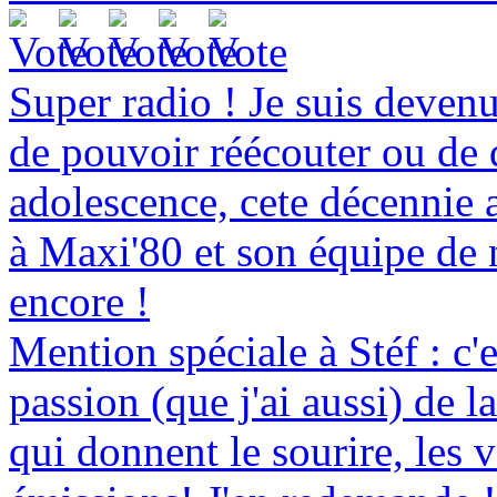
Super radio ! Je suis deven
de pouvoir réécouter ou de 
adolescence, cete décennie 
à Maxi'80 et son équipe de 
encore !
Mention spéciale à Stéf : c'
passion (que j'ai aussi) de l
qui donnent le sourire, les v