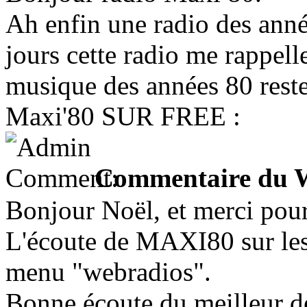
Ah enfin une radio des anné
jours cette radio me rappell
musique des années 80 rest
Maxi'80 SUR FREE :
Commentaire du 
Bonjour Noël, et merci pou
L'écoute de MAXI80 sur les 
menu "webradios".
Bonne écoute du meilleur d