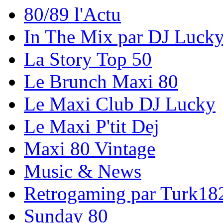
80/89 l'Actu
In The Mix par DJ Luck
La Story Top 50
Le Brunch Maxi 80
Le Maxi Club DJ Lucky
Le Maxi P'tit Dej
Maxi 80 Vintage
Music & News
Retrogaming par Turk18
Sunday 80