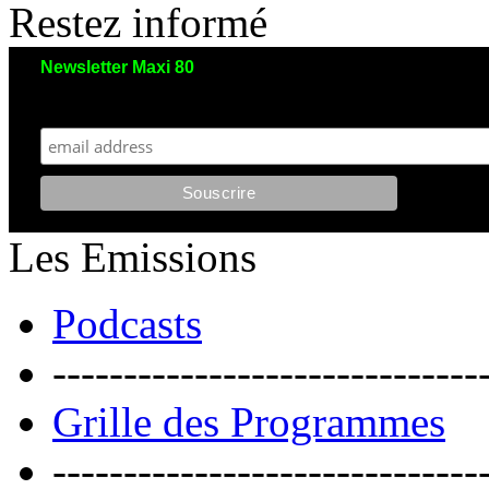
Restez informé
Newsletter Maxi 80
Maxi 80 aimerait garder le contact avec vous. Nous envoyons moins de 5 emails/an
et votre adresse reste strictement confidentielle. Vous pourrez vous désinscrire à tout moment.
Les Emissions
Podcasts
------------------------------
Grille des Programmes
------------------------------