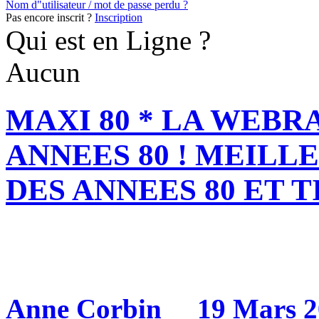
Nom d"utilisateur / mot de passe perdu ?
Pas encore inscrit ?
Inscription
Qui est en Ligne ?
Aucun
MAXI 80 * LA WEBR
ANNEES 80 ! MEILL
DES ANNEES 80 ET T
Anne Corbin
19 Mars 20