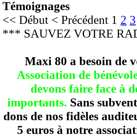
Témoignages
<<
Début
<
Précédent
1
2
3
*** SAUVEZ VOTRE RAD
Maxi 80 a besoin de v
Association de béné
devons faire face à 
importants.
Sans subventi
dons de nos fidèles audite
5 euros à notre associa