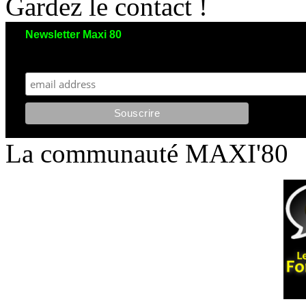
Gardez le contact !
Newsletter Maxi 80
Maxi 80 aimerait garder le contact avec vous. Nous envoyons moins de 5 emails/an
et votre adresse reste strictement confidentielle. Vous pourrez vous désinscrire à tout moment.
La communauté MAXI'80