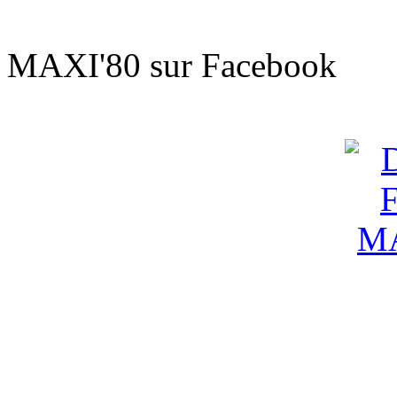
Sur le t'
MAXI'80 sur Facebook