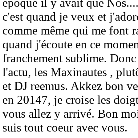
époque il y avait que Nos....
c'est quand je veux et j'ador
comme même qui me font rap
quand j'écoute en ce moment
franchement sublime. Donc
l'actu, les Maxinautes , plu
et DJ reemus. Akkez bon ven
en 20147, je croise les doigt
vous allez y arrivé. Bon moi
suis tout coeur avec vous.