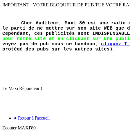
IMPORTANT : VOTRE BLOQUEUR DE PUB TUE VOTRE RADIO PR
Cher Auditeur, Maxi 80 est une radio 
le parti de ne mettre sur son site WEB que d
Cependant, ces publicités sont INDISPENSABL
pour notre site et en cliquant sur une publi
voyez pas de pub sous ce bandeau,
cliquez I 
protégé des pubs sur les autres sites).
Le Maxi Répondeur !
● Retour à l'accueil
Ecouter MAXI'80