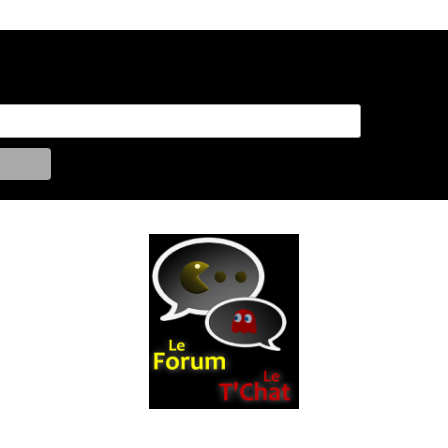
Sur le t'chat en direct :