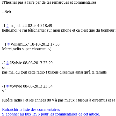
N'hesites pas à faire par de tes remarques et commentaires
--Seb
-1
#
majuda
24-02-2010 18:49
hello,moi je l'ai télécharger sur mon phone et ça c'est que du bonheur
+1
#
WiliamL57
18-10-2012 17:38
Merci,radio super chouette
:-)
-2
#
#Sylvie
08-03-2013 23:29
salut
pas mal du tout cette radio ! bisous djreemus ainsi qu'à ta famille
-1
#
#Sylvie
08-03-2013 23:34
salut
supère radio ! et les années 80 y à pas mieux ! bisous à djreemus et sa 
Rafraîchir la liste des commentaires
S’abonner au flux RSS pour les commentaires de cet article.