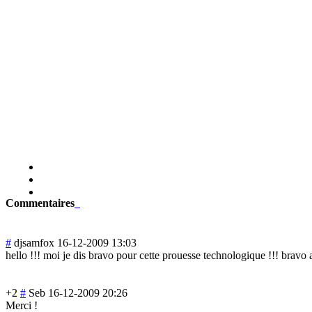
Commentaires
#
djsamfox
16-12-2009 13:03
hello !!! moi je dis bravo pour cette prouesse technologique !!! bravo 
+2
#
Seb
16-12-2009 20:26
Merci !